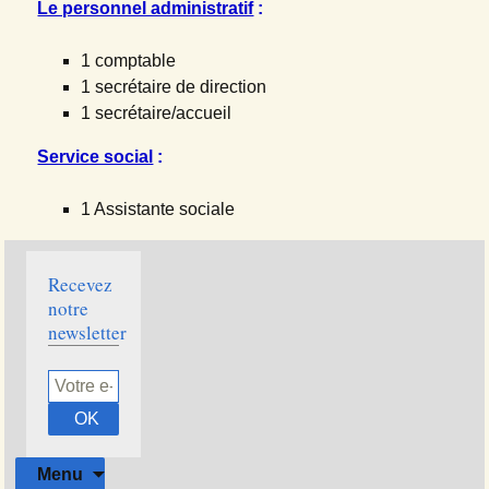
Le personnel administratif
:
1 comptable
1 secrétaire de direction
1 secrétaire/accueil
Service social
:
1 Assistante sociale
Recevez
notre
newsletter
Aller
Menu