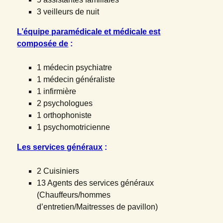
3 veilleurs de nuit
L’équipe paramédicale et médicale est
composée de
:
1 médecin psychiatre
1 médecin généraliste
1 infirmière
2 psychologues
1 orthophoniste
1 psychomotricienne
Les services généraux
:
2 Cuisiniers
13 Agents des services généraux
(Chauffeurs/hommes
d’entretien/Maitresses de pavillon)